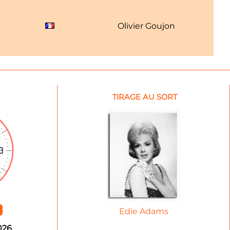
2
Olivier Goujon
TIRAGE AU SORT
Edie Adams
026