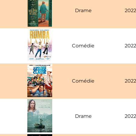
Drame
202
Comédie
202
Comédie
202
Drame
202