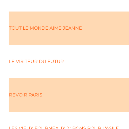
TOUT LE MONDE AIME JEANNE
LE VISITEUR DU FUTUR
REVOIR PARIS
LES VIEUX FOURNEAUX 2 : BONS POUR L'ASILE