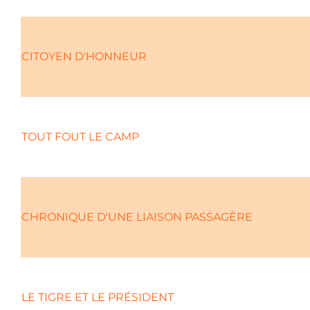
CITOYEN D'HONNEUR
TOUT FOUT LE CAMP
CHRONIQUE D'UNE LIAISON PASSAGÈRE
LE TIGRE ET LE PRÉSIDENT