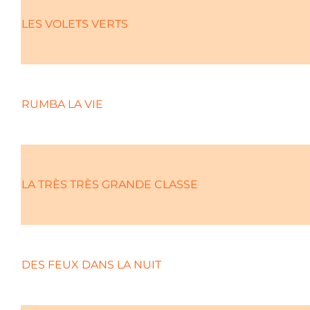
LES VOLETS VERTS
RUMBA LA VIE
LA TRÈS TRÈS GRANDE CLASSE
DES FEUX DANS LA NUIT