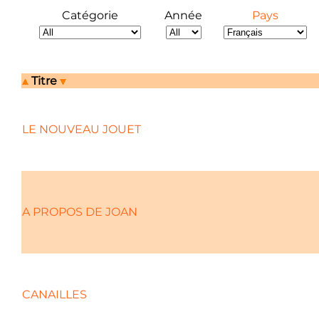
Catégorie
Année
Pays
Titre
LE NOUVEAU JOUET
A PROPOS DE JOAN
CANAILLES