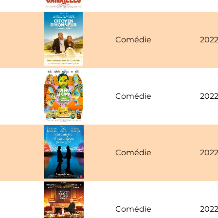
Comédie
202
Comédie
202
Comédie
202
Comédie
202