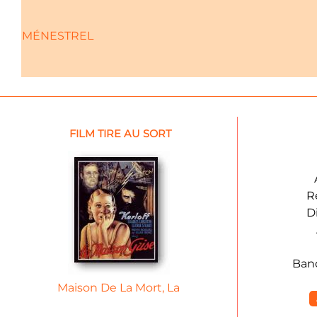
MÉNESTREL
FILM TIRE AU SORT
R
D
Ban
Maison De La Mort, La