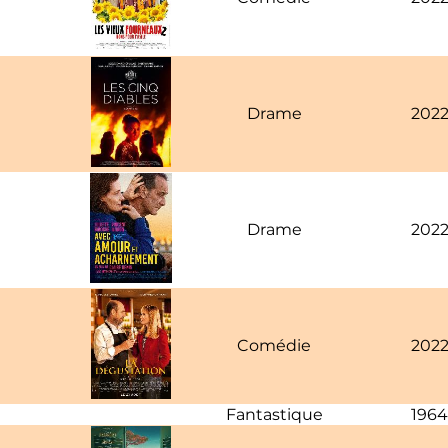
Drame
202
Drame
202
Comédie
202
Fantastique
1964