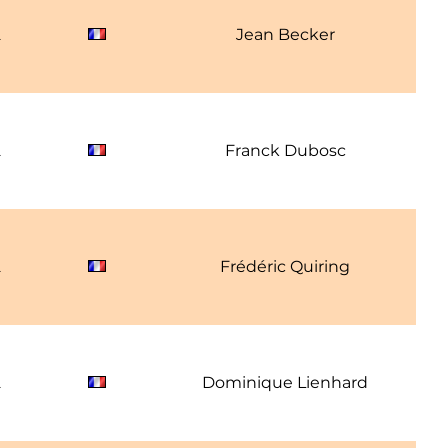
2
Jean Becker
2
Franck Dubosc
2
Frédéric Quiring
2
Dominique Lienhard