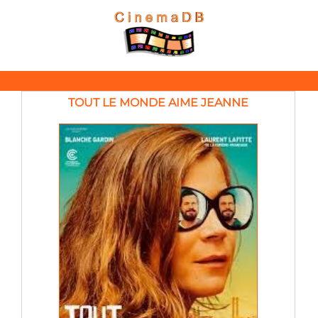
TOUT LE MONDE AIME JEANNE