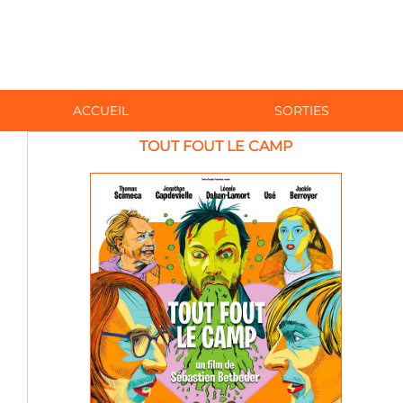
ACCUEIL
SORTIES
TOUT FOUT LE CAMP