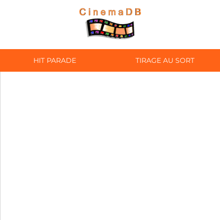
HIT PARADE
TIRAGE AU SORT