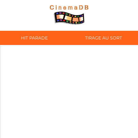
HIT PARADE
TIRAGE AU SORT