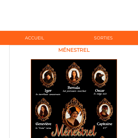
ACCUEIL
SORTIES
MÉNESTREL