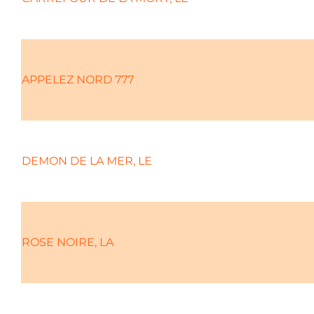
APPELEZ NORD 777
DEMON DE LA MER, LE
ROSE NOIRE, LA