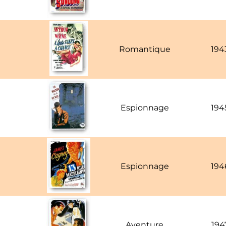
Romantique
194
Espionnage
194
Espionnage
194
Aventure
194