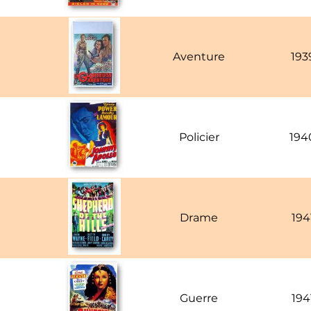
Aventure
193
Policier
194
Drame
194
Guerre
194