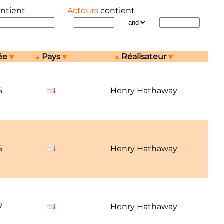
ontient
Acteurs
contient
ée
Pays
Réalisateur
5
Henry Hathaway
5
Henry Hathaway
7
Henry Hathaway