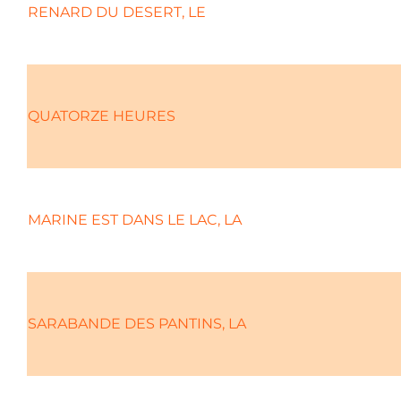
RENARD DU DESERT, LE
QUATORZE HEURES
MARINE EST DANS LE LAC, LA
SARABANDE DES PANTINS, LA