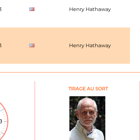
3
Henry Hathaway
3
Henry Hathaway
TIRAGE AU SORT