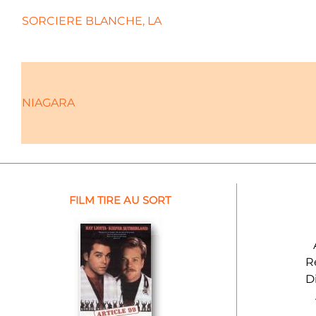
SORCIERE BLANCHE, LA
NIAGARA
FILM TIRE AU SORT
R
D