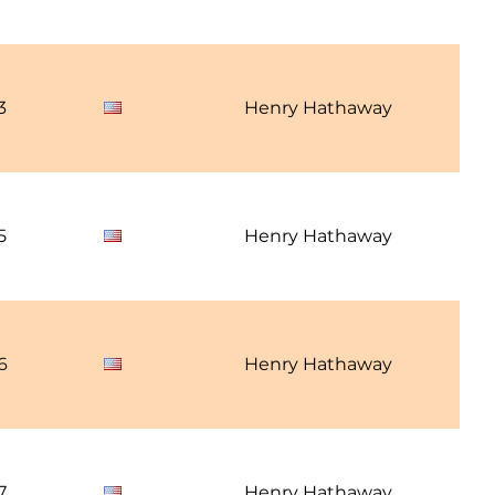
3
Henry Hathaway
5
Henry Hathaway
6
Henry Hathaway
7
Henry Hathaway