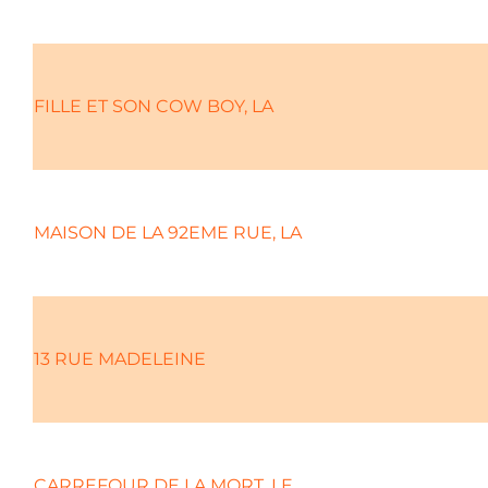
FILLE ET SON COW BOY, LA
MAISON DE LA 92EME RUE, LA
13 RUE MADELEINE
CARREFOUR DE LA MORT, LE