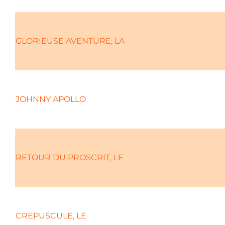
GLORIEUSE AVENTURE, LA
JOHNNY APOLLO
RETOUR DU PROSCRIT, LE
CREPUSCULE, LE