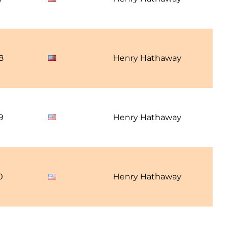
8
Henry Hathaway
9
Henry Hathaway
0
Henry Hathaway