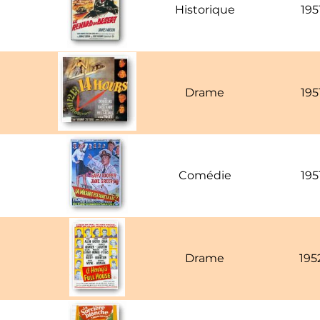
Historique
195
Drame
195
Comédie
195
Drame
195