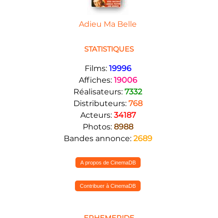
Adieu Ma Belle
STATISTIQUES
Films:
19996
Affiches:
19006
Réalisateurs:
7332
Distributeurs:
768
Acteurs:
34187
Photos:
8988
Bandes annonce:
2689
A propos de CinemaDB
Contribuer à CinemaDB