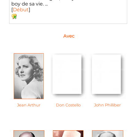
boy de sa vie. ...
[
Début
]
Avec
Jean Arthur
Don Costello
John Philliber