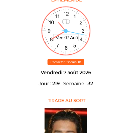
EPHEMERIDE
Contacter CinemaDB
Vendredi 7 août 2026
Jour :
219
Semaine :
32
TIRAGE AU SORT