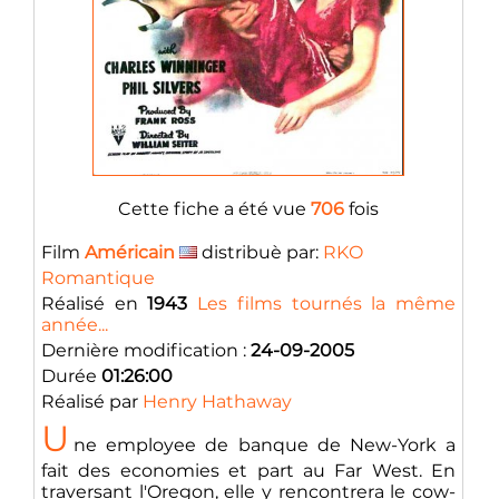
Cette fiche a été vue
706
fois
Film
Américain
distribuè par:
RKO
Romantique
Réalisé en
1943
Les films tournés la même
année...
Dernière modification :
24-09-2005
Durée
01:26:00
Réalisé par
Henry Hathaway
U
ne employee de banque de New-York a
fait des economies et part au Far West. En
traversant l'Oregon, elle y rencontrera le cow-