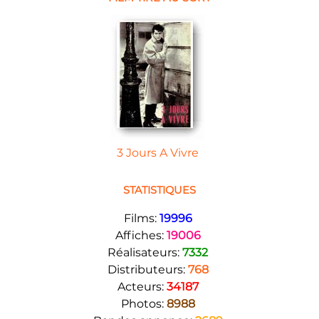
3 Jours A Vivre
STATISTIQUES
Films:
19996
Affiches:
19006
Réalisateurs:
7332
Distributeurs:
768
Acteurs:
34187
Photos:
8988