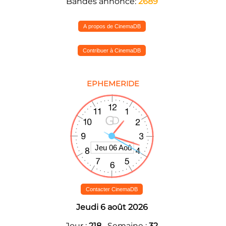
Bandes annonce:
2689
A propos de CinemaDB
Contribuer à CinemaDB
EPHEMERIDE
Contacter CinemaDB
Jeudi 6 août 2026
Jour :
218
Semaine :
32