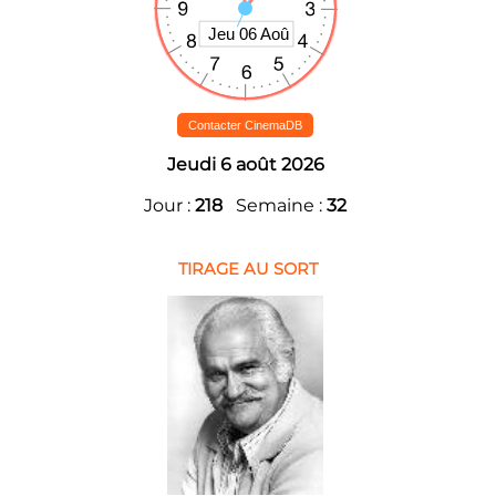
Contacter CinemaDB
Jeudi 6 août 2026
Jour :
218
Semaine :
32
TIRAGE AU SORT