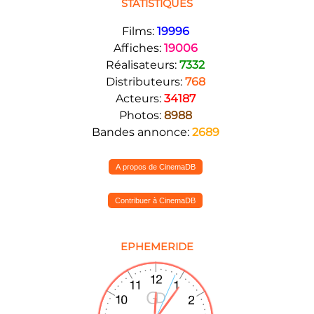
STATISTIQUES
Films:
19996
Affiches:
19006
Réalisateurs:
7332
Distributeurs:
768
Acteurs:
34187
Photos:
8988
Bandes annonce:
2689
A propos de CinemaDB
Contribuer à CinemaDB
EPHEMERIDE