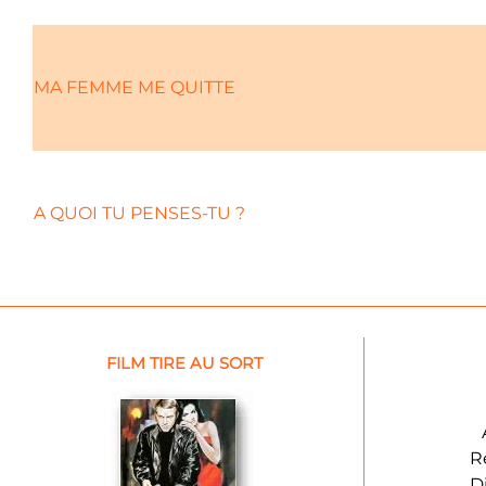
MA FEMME ME QUITTE
A QUOI TU PENSES-TU ?
FILM TIRE AU SORT
R
D