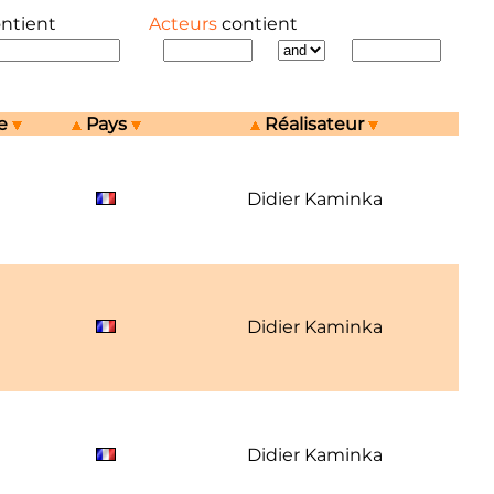
ontient
Acteurs
contient
e
Pays
Réalisateur
Didier Kaminka
Didier Kaminka
Didier Kaminka