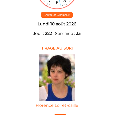
Contacter CinemaDB
Lundi 10 août 2026
Jour :
222
Semaine :
33
TIRAGE AU SORT
Florence Loiret-caille