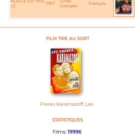
ROUGE EST MIS,
Gilles
1957
Français
LE
Grangier
FILM TIRE AU SORT
Freres Karamazoff, Les
STATISTIQUES
Films:
19996