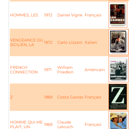
HOMMES, LES
1972
Daniel Vigne
Français
VENGEANCE DU
1972
Carlo Lizzani
Italien
SICILIEN, LA
FRENCH
William
1971
Américain
CONNECTION
Friedkin
Z
1969
Costa Gavras
Français
HOMME QUI ME
Claude
1969
Français
PLAIT, UN
Lelouch