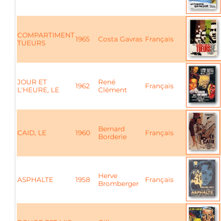
COMPARTIMENT
1965
Costa Gavras
Français
TUEURS
JOUR ET
René
1962
Français
L'HEURE, LE
Clément
Bernard
CAID, LE
1960
Français
Borderie
Herve
ASPHALTE
1958
Français
Bromberger