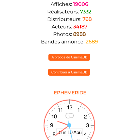
Affiches:
19006
Réalisateurs:
7332
Distributeurs:
768
Acteurs:
34187
Photos:
8988
Bandes annonce:
2689
A propos de CinemaDB
Contribuer à CinemaDB
EPHEMERIDE