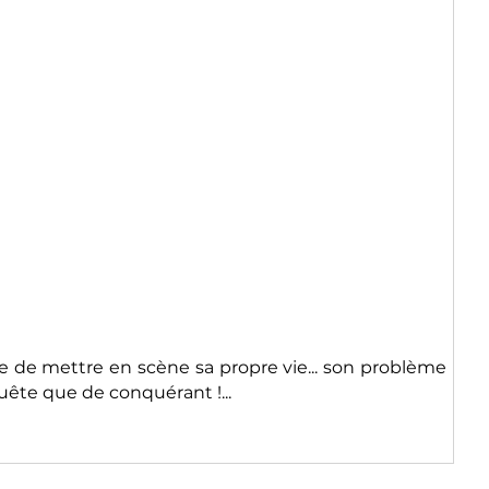
le de mettre en scène sa propre vie... son problème
quête que de conquérant !...