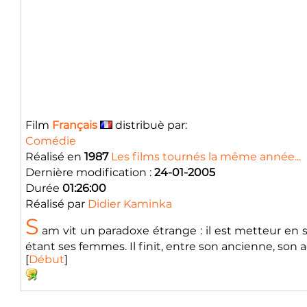
Film
Français
distribuè par:
Comédie
Réalisé en
1987
Les films tournés la même année...
Dernière modification :
24-01-2005
Durée
01:26:00
Réalisé par
Didier Kaminka
S
am vit un paradoxe étrange : il est metteur en 
étant ses femmes. Il finit, entre son ancienne, son 
[
Début
]