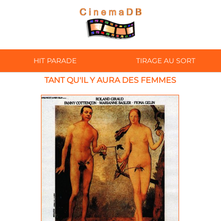
HIT PARADE
TIRAGE AU SORT
TANT QU'IL Y AURA DES FEMMES