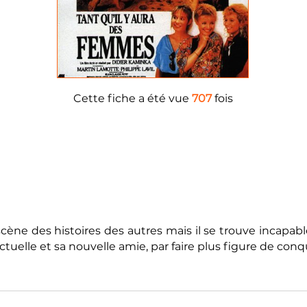
Cette fiche a été vue
707
fois
scène des histoires des autres mais il se trouve incapab
actuelle et sa nouvelle amie, par faire plus figure de con