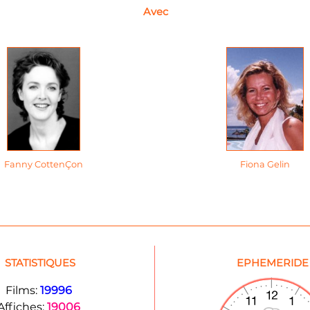
Avec
Fanny CottenÇon
Fiona Gelin
STATISTIQUES
EPHEMERIDE
Films:
19996
Affiches:
19006