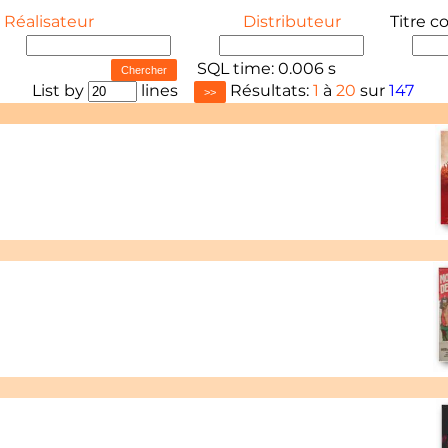
Réalisateur
Distributeur
Titre c
SQL time: 0.006 s
List by
lines
Résultats:
1
à
20
sur
147