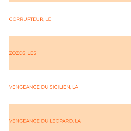
CORRUPTEUR, LE
ZOZOS, LES
VENGEANCE DU SICILIEN, LA
VENGEANCE DU LEOPARD, LA