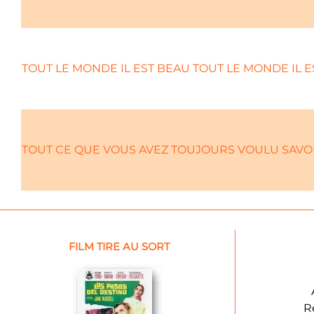
TOUT LE MONDE IL EST BEAU TOUT LE MONDE IL E
TOUT CE QUE VOUS AVEZ TOUJOURS VOULU SAVOI
FILM TIRE AU SORT
R