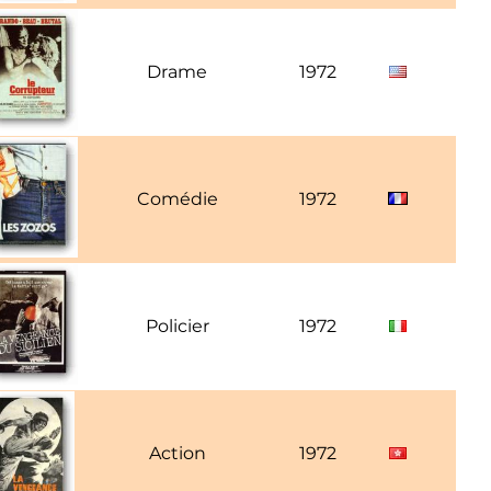
Drame
1972
M
Comédie
1972
Policier
1972
Action
1972