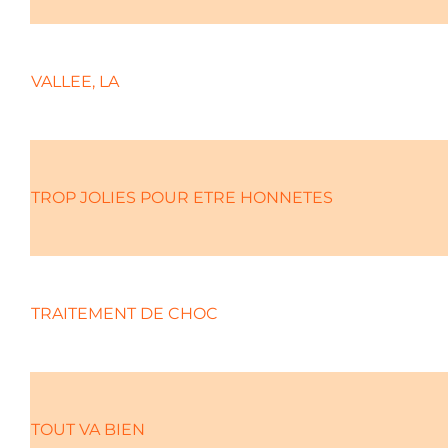
VALLEE, LA
TROP JOLIES POUR ETRE HONNETES
TRAITEMENT DE CHOC
TOUT VA BIEN