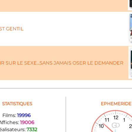
ST GENTIL
R SUR LE SEXE...SANS JAMAIS OSER LE DEMANDER
STATISTIQUES
EPHEMERIDE
Films:
19996
Affiches:
19006
éalisateurs:
7332