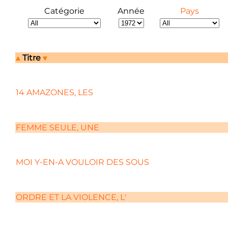
Catégorie
Année
Pays
Titre
14 AMAZONES, LES
FEMME SEULE, UNE
MOI Y-EN-A VOULOIR DES SOUS
ORDRE ET LA VIOLENCE, L'