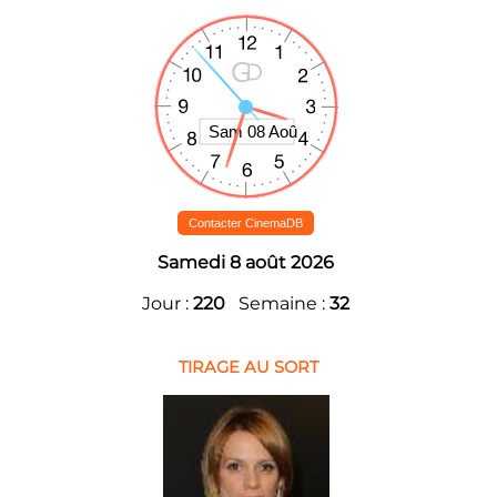
Contacter CinemaDB
Samedi 8 août 2026
Jour :
220
Semaine :
32
TIRAGE AU SORT