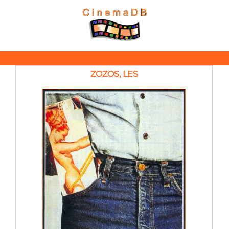
ZOZOS, LES