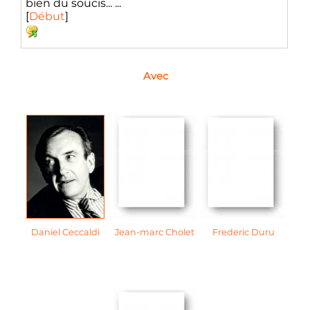
bien du soucis... ...
[
Début
]
Avec
Daniel Ceccaldi
Jean-marc Cholet
Frederic Duru