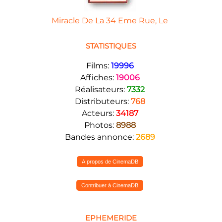
Miracle De La 34 Eme Rue, Le
STATISTIQUES
Films:
19996
Affiches:
19006
Réalisateurs:
7332
Distributeurs:
768
Acteurs:
34187
Photos:
8988
Bandes annonce:
2689
A propos de CinemaDB
Contribuer à CinemaDB
EPHEMERIDE