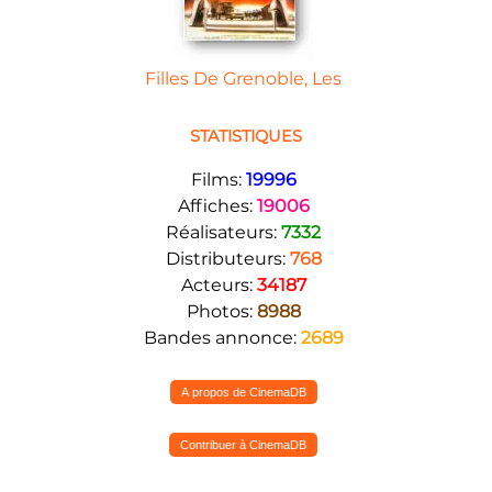
Filles De Grenoble, Les
STATISTIQUES
Films:
19996
Affiches:
19006
Réalisateurs:
7332
Distributeurs:
768
Acteurs:
34187
Photos:
8988
Bandes annonce:
2689
A propos de CinemaDB
Contribuer à CinemaDB