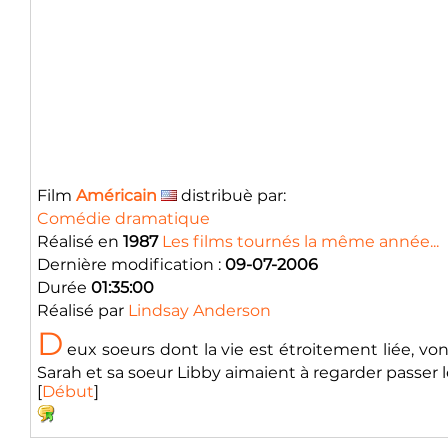
Film
Américain
distribuè par:
Comédie dramatique
Réalisé en
1987
Les films tournés la même année...
Dernière modification :
09-07-2006
Durée
01:35:00
Réalisé par
Lindsay Anderson
D
eux soeurs dont la vie est étroitement liée, von
Sarah et sa soeur Libby aimaient à regarder passer le
[
Début
]