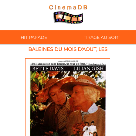
HIT PARADE
TIRAGE AU SORT
BALEINES DU MOIS D'AOUT, LES