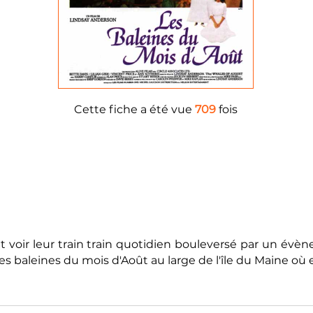
Cette fiche a été vue
709
fois
t voir leur train train quotidien bouleversé par un évène
s baleines du mois d'Août au large de l'île du Maine où el