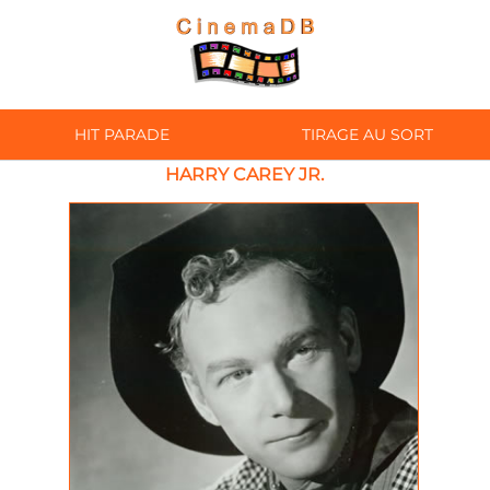
HIT PARADE
TIRAGE AU SORT
HARRY CAREY JR.