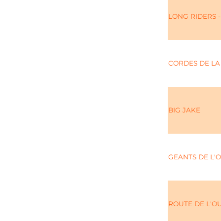
LONG RIDERS 
CORDES DE LA
BIG JAKE
GEANTS DE L'O
ROUTE DE L'OU