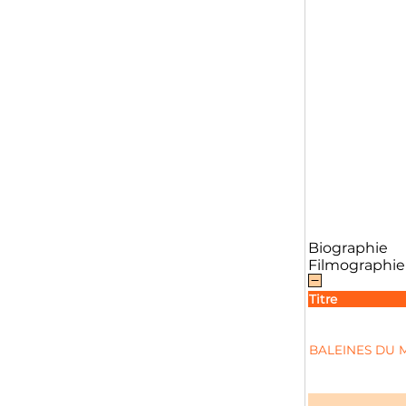
Biographie
Filmographie
Titre
BALEINES DU M