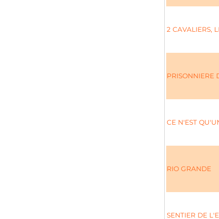
2 CAVALIERS, L
PRISONNIERE 
CE N'EST QU'U
RIO GRANDE
SENTIER DE L'