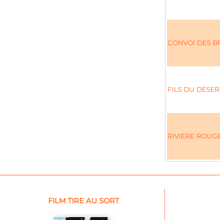
CONVOI DES BR
FILS DU DESERT
RIVIERE ROUGE
FILM TIRE AU SORT