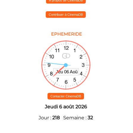
A propos de CinemaDB
Contribuer à CinemaDB
EPHEMERIDE
Contacter CinemaDB
Jeudi 6 août 2026
Jour :
218
Semaine :
32