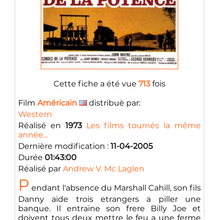
Cette fiche a été vue
713
fois
Film
Américain
distribuè par:
Western
Réalisé en
1973
Les films tournés la même
année...
Dernière modification :
11-04-2005
Durée
01:43:00
Réalisé par
Andrew V. Mc Laglen
P
endant l'absence du Marshall Cahill, son fils
Danny aide trois etrangers a piller une
banque. Il entraine son frere Billy Joe et
doivent tous deux mettre le feu a une ferme