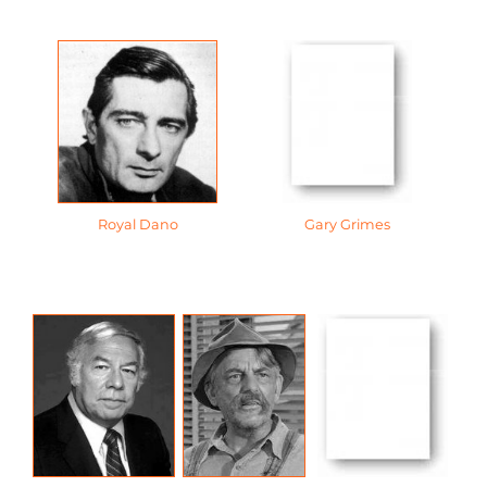
Royal Dano
Gary Grimes