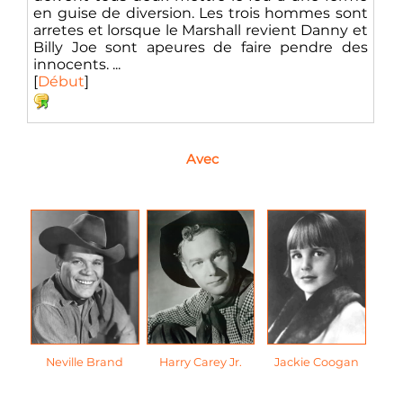
en guise de diversion. Les trois hommes sont
arretes et lorsque le Marshall revient Danny et
Billy Joe sont apeures de faire pendre des
innocents. ...
[
Début
]
Avec
Neville Brand
Harry Carey Jr.
Jackie Coogan