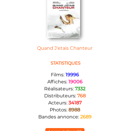
Quand J'etais Chanteur
STATISTIQUES
Films:
19996
Affiches:
19006
Réalisateurs:
7332
Distributeurs:
768
Acteurs:
34187
Photos:
8988
Bandes annonce:
2689