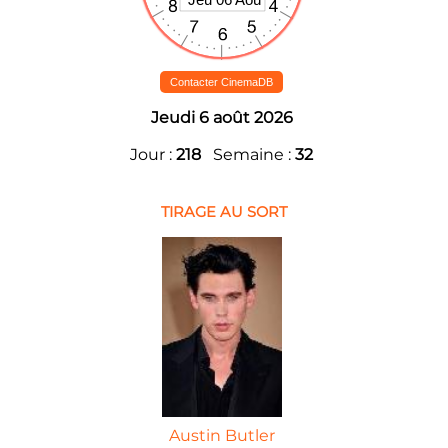
Contacter CinemaDB
Jeudi 6 août 2026
Jour :
218
Semaine :
32
TIRAGE AU SORT
Austin Butler