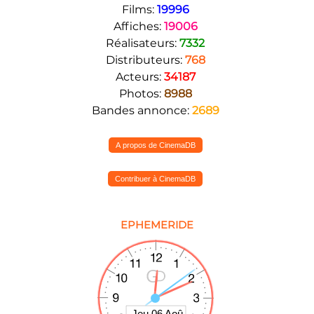
Films:
19996
Affiches:
19006
Réalisateurs:
7332
Distributeurs:
768
Acteurs:
34187
Photos:
8988
Bandes annonce:
2689
A propos de CinemaDB
Contribuer à CinemaDB
EPHEMERIDE