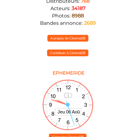
Distributeurs:
768
Acteurs:
34187
Photos:
8988
Bandes annonce:
2689
A propos de CinemaDB
Contribuer à CinemaDB
EPHEMERIDE
Contacter CinemaDB