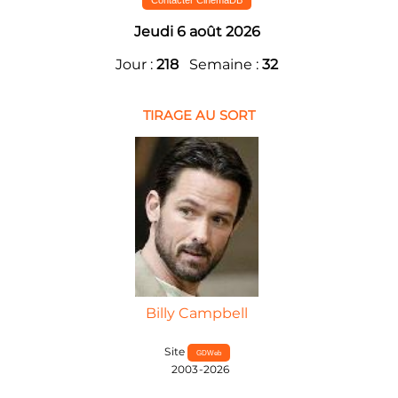
Jeudi 6 août 2026
Jour :
218
Semaine :
32
TIRAGE AU SORT
Billy Campbell
Site
GDWeb
2003-2026