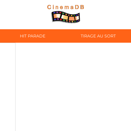
HIT PARADE
TIRAGE AU SORT