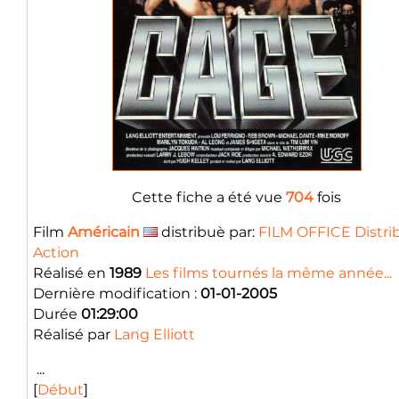
Cette fiche a été vue
704
fois
Film
Américain
distribuè par:
FILM OFFICE Distri
Action
Réalisé en
1989
Les films tournés la même année...
Dernière modification :
01-01-2005
Durée
01:29:00
Réalisé par
Lang Elliott
...
[
Début
]