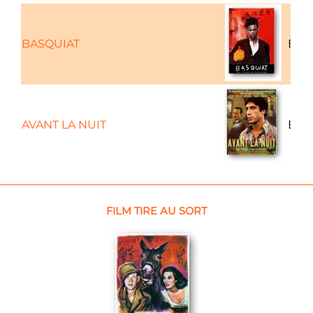
BASQUIAT
Bio
AVANT LA NUIT
Bio
FILM TIRE AU SORT