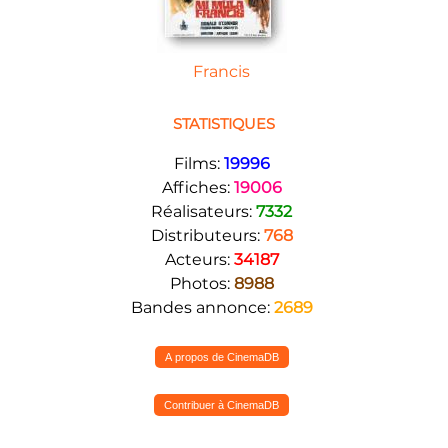
Francis
STATISTIQUES
Films:
19996
Affiches:
19006
Réalisateurs:
7332
Distributeurs:
768
Acteurs:
34187
Photos:
8988
Bandes annonce:
2689
A propos de CinemaDB
Contribuer à CinemaDB