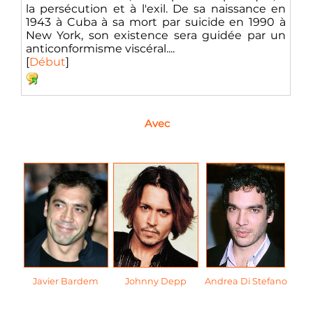
la persécution et à l'exil. De sa naissance en
1943 à Cuba à sa mort par suicide en 1990 à
New York, son existence sera guidée par un
anticonformisme viscéral....
[
Début
]
Avec
Javier Bardem
Johnny Depp
Andrea Di Stefano