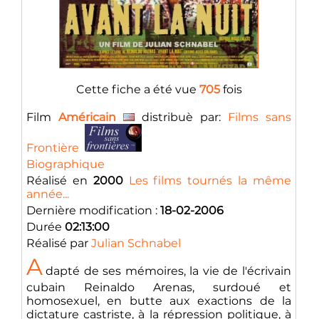
Cette fiche a été vue
705
fois
Film
Américain
distribuè par:
Films sans
Frontière
Biographique
Réalisé en
2000
Les films tournés la même
année...
Dernière modification :
18-02-2006
Durée
02:13:00
Réalisé par
Julian Schnabel
A
dapté de ses mémoires, la vie de l'écrivain
cubain Reinaldo Arenas, surdoué et
homosexuel, en butte aux exactions de la
dictature castriste, à la répression politique, à