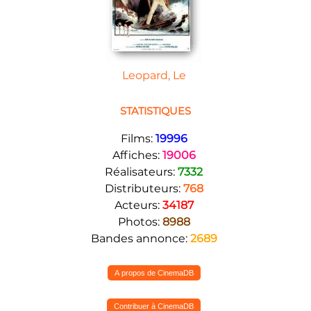
Leopard, Le
STATISTIQUES
Films:
19996
Affiches:
19006
Réalisateurs:
7332
Distributeurs:
768
Acteurs:
34187
Photos:
8988
Bandes annonce:
2689
A propos de CinemaDB
Contribuer à CinemaDB