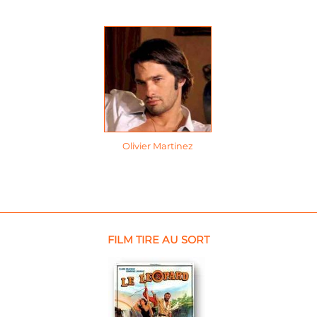
Olivier Martinez
FILM TIRE AU SORT