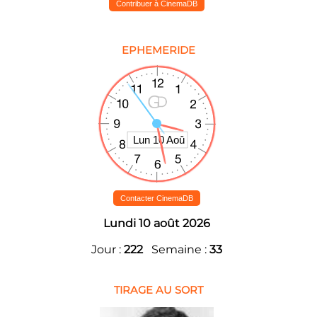
Contribuer à CinemaDB
EPHEMERIDE
Contacter CinemaDB
Lundi 10 août 2026
Jour :
222
Semaine :
33
TIRAGE AU SORT