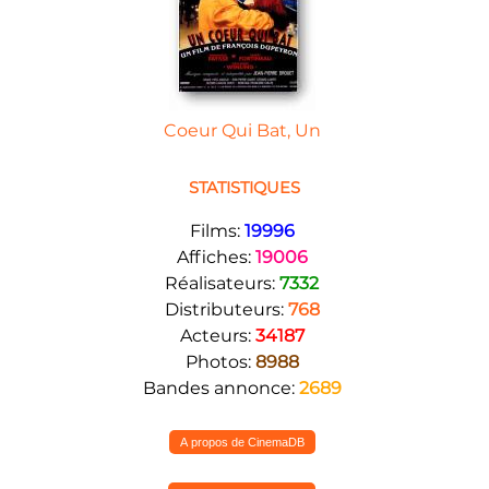
Coeur Qui Bat, Un
STATISTIQUES
Films:
19996
Affiches:
19006
Réalisateurs:
7332
Distributeurs:
768
Acteurs:
34187
Photos:
8988
Bandes annonce:
2689
A propos de CinemaDB