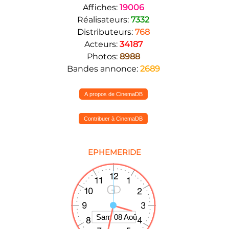
Affiches:
19006
Réalisateurs:
7332
Distributeurs:
768
Acteurs:
34187
Photos:
8988
Bandes annonce:
2689
A propos de CinemaDB
Contribuer à CinemaDB
EPHEMERIDE