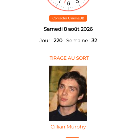
Contacter CinemaDB
Samedi 8 août 2026
Jour :
220
Semaine :
32
TIRAGE AU SORT
Cillian Murphy