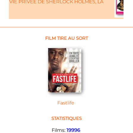
VIE PRIVEE DE SHERLOCK HOLMES, LA
FILM TIRE AU SORT
Fastlife
STATISTIQUES
Films:
19996