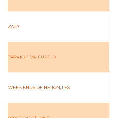
ZAZA
ZARAK LE VALEUREUX
WEEK-ENDS DE NERON, LES