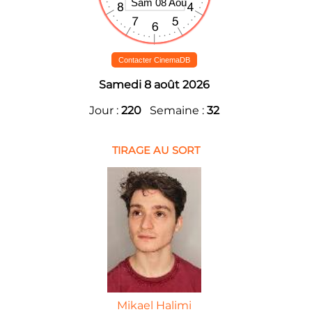
Contacter CinemaDB
Samedi 8 août 2026
Jour :
220
Semaine :
32
TIRAGE AU SORT
Mikael Halimi