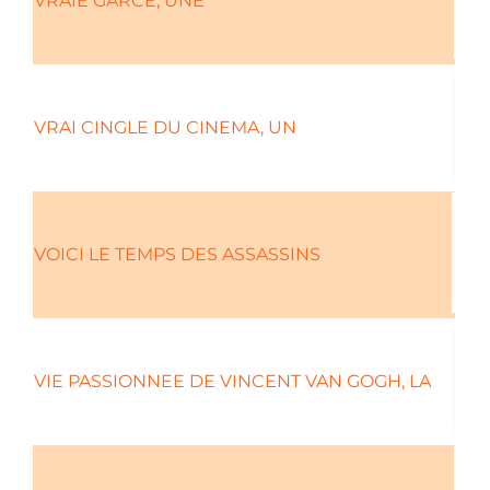
VRAIE GARCE, UNE
VRAI CINGLE DU CINEMA, UN
VOICI LE TEMPS DES ASSASSINS
VIE PASSIONNEE DE VINCENT VAN GOGH, LA