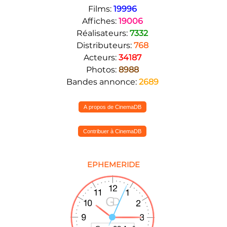
Films:
19996
Affiches:
19006
Réalisateurs:
7332
Distributeurs:
768
Acteurs:
34187
Photos:
8988
Bandes annonce:
2689
A propos de CinemaDB
Contribuer à CinemaDB
EPHEMERIDE