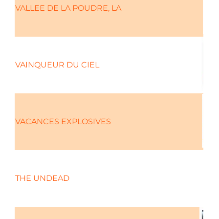
VALLEE DE LA POUDRE, LA
VAINQUEUR DU CIEL
VACANCES EXPLOSIVES
THE UNDEAD