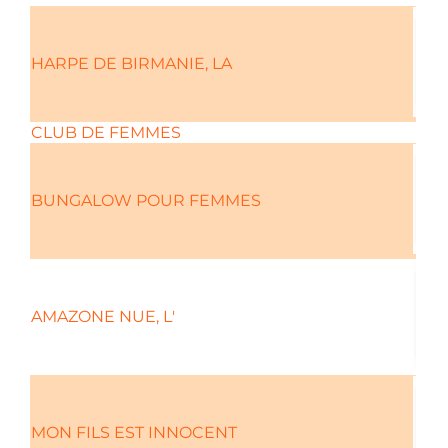
HARPE DE BIRMANIE, LA
CLUB DE FEMMES
BUNGALOW POUR FEMMES
AMAZONE NUE, L'
MON FILS EST INNOCENT