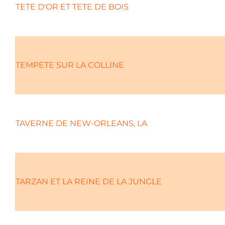
TETE D'OR ET TETE DE BOIS
TEMPETE SUR LA COLLINE
TAVERNE DE NEW-ORLEANS, LA
TARZAN ET LA REINE DE LA JUNGLE