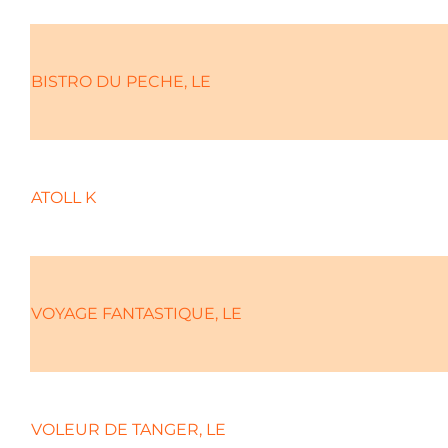
BISTRO DU PECHE, LE
ATOLL K
VOYAGE FANTASTIQUE, LE
VOLEUR DE TANGER, LE