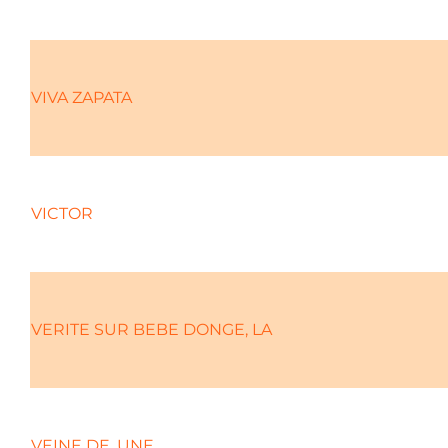
VIVA ZAPATA
VICTOR
VERITE SUR BEBE DONGE, LA
VEINE DE, UNE