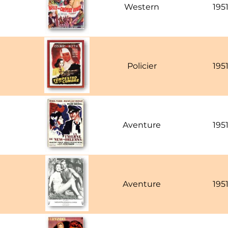
Western
195
Policier
195
Aventure
195
Aventure
195