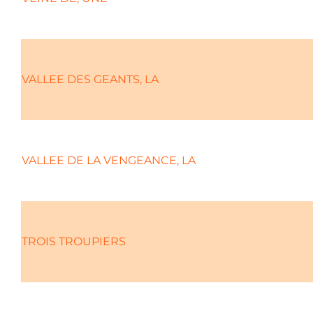
VALLEE DES GEANTS, LA
VALLEE DE LA VENGEANCE, LA
TROIS TROUPIERS