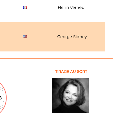
1
Henri Verneuil
1
George Sidney
TIRAGE AU SORT