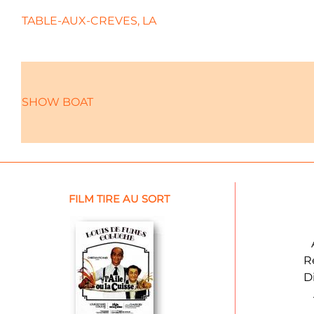
TABLE-AUX-CREVES, LA
SHOW BOAT
FILM TIRE AU SORT
R
D