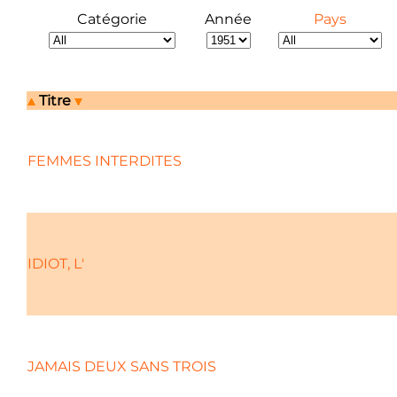
Catégorie
Année
Pays
Titre
FEMMES INTERDITES
IDIOT, L'
JAMAIS DEUX SANS TROIS