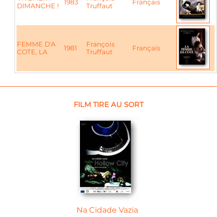
1983
Français
DIMANCHE !
Truffaut
FEMME D'A
François
1981
Français
COTE, LA
Truffaut
FILM TIRE AU SORT
Na Cidade Vazia