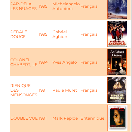
PAR-DELA
Michelangelo
1995
Français
LES NUAGES
Antonioni
PEDALE
Gabriel
1995
Français
DOUCE
Aghion
COLONEL
1994
Yves Angelo
Français
CHABERT, LE
RIEN QUE
DES
1991
Paule Muret
Français
MENSONGES
DOUBLE VUE
1991
Mark Peploe
Britannique