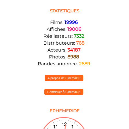
STATISTIQUES
Films:
19996
Affiches:
19006
Réalisateurs:
7332
Distributeurs:
768
Acteurs:
34187
Photos:
8988
Bandes annonce:
2689
A propos de CinemaDB
Contribuer à CinemaDB
EPHEMERIDE