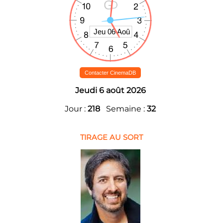
Contacter CinemaDB
Jeudi 6 août 2026
Jour :
218
Semaine :
32
TIRAGE AU SORT