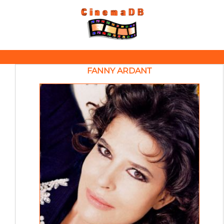
FANNY ARDANT