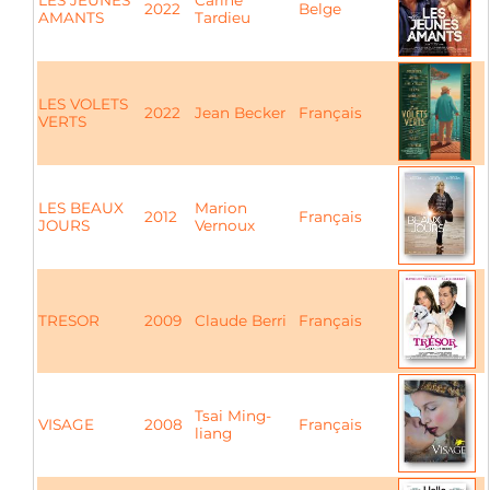
LES JEUNES
Carine
2022
Belge
AMANTS
Tardieu
LES VOLETS
2022
Jean Becker
Français
VERTS
LES BEAUX
Marion
2012
Français
JOURS
Vernoux
TRESOR
2009
Claude Berri
Français
Tsai Ming-
VISAGE
2008
Français
liang