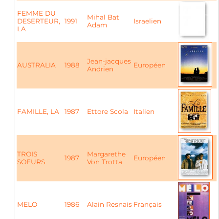
FEMME DU
Mihal Bat
DESERTEUR,
1991
Israelien
Adam
LA
Jean-jacques
AUSTRALIA
1988
Européen
Andrien
FAMILLE, LA
1987
Ettore Scola
Italien
TROIS
Margarethe
1987
Européen
SOEURS
Von Trotta
MELO
1986
Alain Resnais
Français