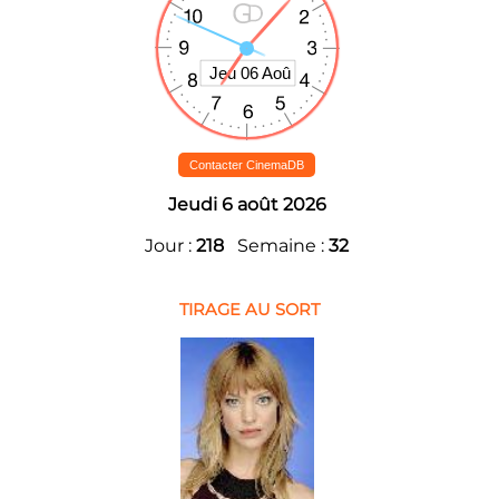
Contacter CinemaDB
Jeudi 6 août 2026
Jour :
218
Semaine :
32
TIRAGE AU SORT