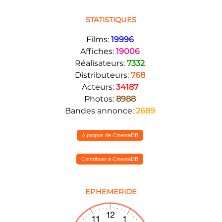
STATISTIQUES
Films:
19996
Affiches:
19006
Réalisateurs:
7332
Distributeurs:
768
Acteurs:
34187
Photos:
8988
Bandes annonce:
2689
A propos de CinemaDB
Contribuer à CinemaDB
EPHEMERIDE