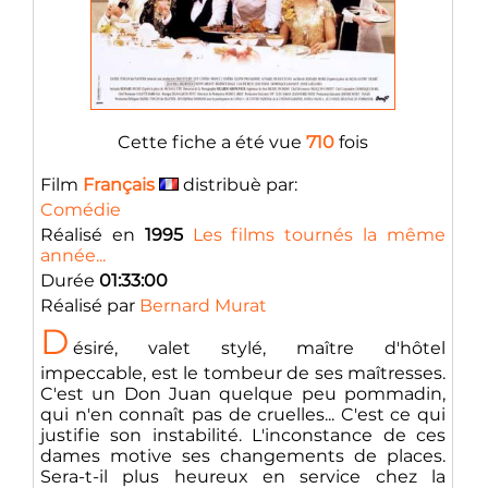
Cette fiche a été vue
710
fois
Film
Français
distribuè par:
Comédie
Réalisé en
1995
Les films tournés la même
année...
Durée
01:33:00
Réalisé par
Bernard Murat
D
ésiré, valet stylé, maître d'hôtel
impeccable, est le tombeur de ses maîtresses.
C'est un Don Juan quelque peu pommadin,
qui n'en connaît pas de cruelles... C'est ce qui
justifie son instabilité. L'inconstance de ces
dames motive ses changements de places.
Sera-t-il plus heureux en service chez la