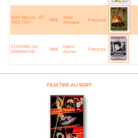
SOIS BELLE... ET
Marc
1958
Français
TAIS TOI !
Allegret
COPAINS DU
Henri
1956
Français
DIMANCHE
Aisner
FILM TIRE AU SORT