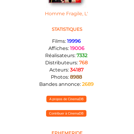
Homme Fragile, L'
STATISTIQUES
Films:
19996
Affiches:
19006
Réalisateurs:
7332
Distributeurs:
768
Acteurs:
34187
Photos:
8988
Bandes annonce:
2689
A propos de CinemaDB
Contribuer à CinemaDB
EPHEMERIDE