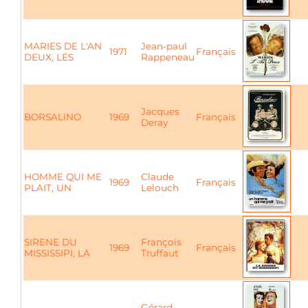
MARIES DE L'AN
Jean-paul
1971
Français
DEUX, LES
Rappeneau
Jacques
BORSALINO
1969
Français
Deray
HOMME QUI ME
Claude
1969
Français
PLAIT, UN
Lelouch
SIRENE DU
François
1969
Français
MISSISSIPI, LA
Truffaut
Gérard