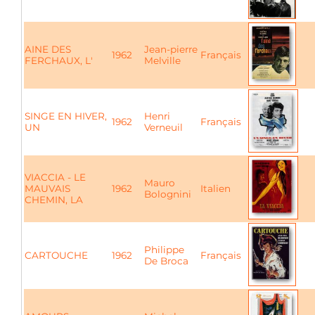
AINE DES
Jean-pierre
1962
Français
FERCHAUX, L'
Melville
SINGE EN HIVER,
Henri
1962
Français
UN
Verneuil
VIACCIA - LE
Mauro
MAUVAIS
1962
Italien
Bolognini
CHEMIN, LA
Philippe
CARTOUCHE
1962
Français
De Broca