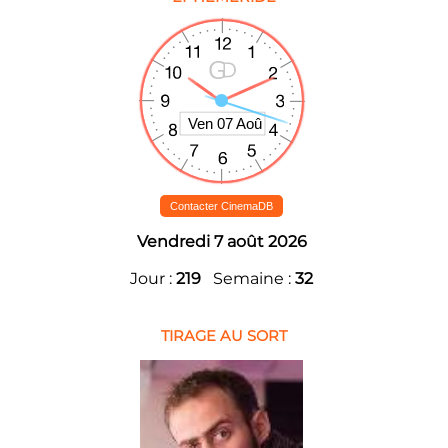
Contacter CinemaDB
Vendredi 7 août 2026
Jour :
219
Semaine :
32
TIRAGE AU SORT