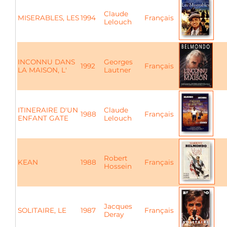
Claude
MISERABLES, LES
1994
Français
Lelouch
INCONNU DANS
Georges
1992
Français
LA MAISON, L'
Lautner
ITINERAIRE D'UN
Claude
1988
Français
ENFANT GATE
Lelouch
Robert
KEAN
1988
Français
Hossein
Jacques
SOLITAIRE, LE
1987
Français
Deray