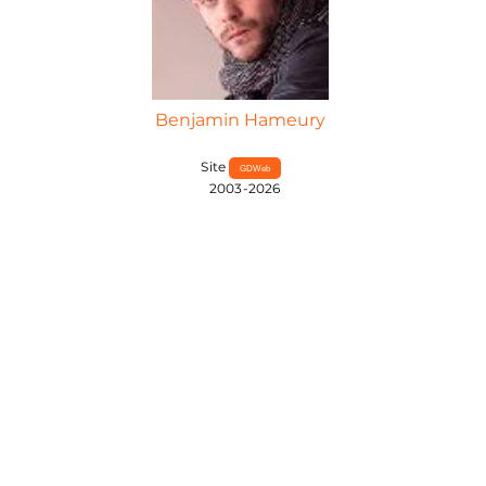
Benjamin Hameury
Site
GDWeb
2003-2026