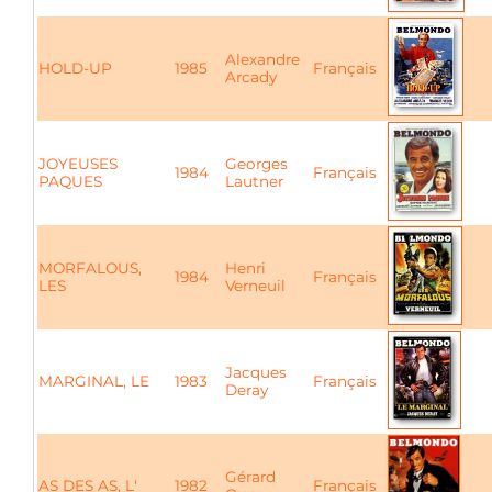
Alexandre
HOLD-UP
1985
Français
Arcady
JOYEUSES
Georges
1984
Français
PAQUES
Lautner
MORFALOUS,
Henri
1984
Français
LES
Verneuil
Jacques
MARGINAL, LE
1983
Français
Deray
Gérard
AS DES AS, L'
1982
Français