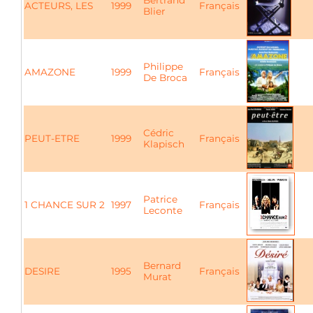
Bertrand
ACTEURS, LES
1999
Français
Blier
Philippe
AMAZONE
1999
Français
De Broca
Cédric
PEUT-ETRE
1999
Français
Klapisch
Patrice
1 CHANCE SUR 2
1997
Français
Leconte
Bernard
DESIRE
1995
Français
Murat