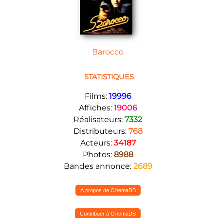
Barocco
STATISTIQUES
Films:
19996
Affiches:
19006
Réalisateurs:
7332
Distributeurs:
768
Acteurs:
34187
Photos:
8988
Bandes annonce:
2689
A propos de CinemaDB
Contribuer à CinemaDB