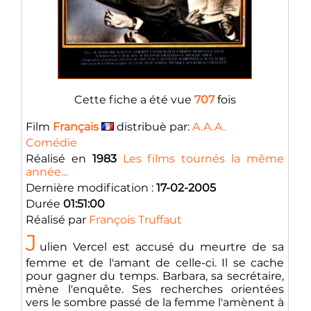
Cette fiche a été vue
707
fois
Film
Français
distribuè par:
A.A.A.
Comédie
Réalisé en
1983
Les films tournés la même
année...
Dernière modification :
17-02-2005
Durée
01:51:00
Réalisé par
François Truffaut
J
ulien Vercel est accusé du meurtre de sa
femme et de l'amant de celle-ci. Il se cache
pour gagner du temps. Barbara, sa secrétaire,
mène l'enquête. Ses recherches orientées
vers le sombre passé de la femme l'amènent à