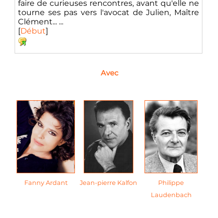
faire de curieuses rencontres, avant qu'elle ne
tourne ses pas vers l'avocat de Julien, Maître
Clément... ...
[
Début
]
Avec
Fanny Ardant
Jean-pierre Kalfon
Philippe
Laudenbach