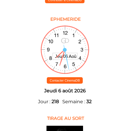
EPHEMERIDE
Contacter CinemaDB
Jeudi 6 août 2026
Jour :
218
Semaine :
32
TIRAGE AU SORT