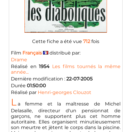
Cette fiche a été vue
712
fois
Film
Français
distribuè par:
Drame
Réalisé en
1954
Les films tournés la même
année...
Dernière modification :
22-07-2005
Durée
01:50:00
Réalisé par
Henri-georges Clouzot
L
a femme et la maîtresse de Michel
Delasalle, directeur d'un pensionnat de
garçons, ne supportent plus cet homme
autoritaire. Elles organisent minutieusement
son meurtre et jètent le corps dans la piscine.