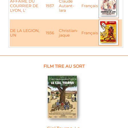
AFFAIRE DU
Claude
COURRIER DE
1937
Autant-
Français
LYON, L'
lara
DE LA LEGION,
Christian-
1936
Français
UN
jaque
FILM TIRE AU SORT