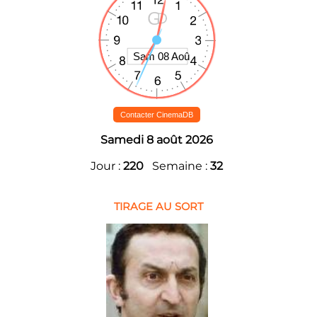
Contacter CinemaDB
Samedi 8 août 2026
Jour :
220
Semaine :
32
TIRAGE AU SORT