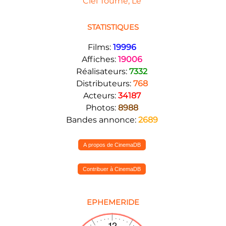
Ciel Tourne, Le
STATISTIQUES
Films:
19996
Affiches:
19006
Réalisateurs:
7332
Distributeurs:
768
Acteurs:
34187
Photos:
8988
Bandes annonce:
2689
A propos de CinemaDB
Contribuer à CinemaDB
EPHEMERIDE