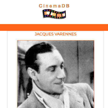
JACQUES VARENNES