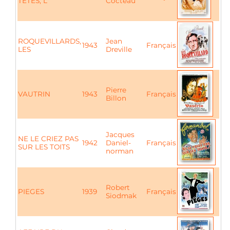
TETES, L'
Cocteau
ROQUEVILLARDS,
Jean
1943
Français
LES
Dreville
Pierre
VAUTRIN
1943
Français
Billon
Jacques
NE LE CRIEZ PAS
1942
Daniel-
Français
SUR LES TOITS
norman
Robert
PIEGES
1939
Français
Siodmak