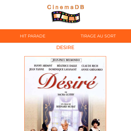
HIT PARADE
TIRAGE AU SORT
DESIRE