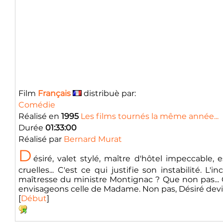
Film
Français
distribuè par:
Comédie
Réalisé en
1995
Les films tournés la même année...
Durée
01:33:00
Réalisé par
Bernard Murat
D
ésiré, valet stylé, maître d'hôtel impeccabl
cruelles... C'est ce qui justifie son instabilité
maîtresse du ministre Montignac ? Que non pas... C
envisageons celle de Madame. Non pas, Désiré devient
[
Début
]