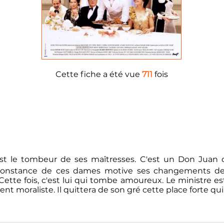
Cette fiche a été vue
711
fois
e, est le tombeur de ses maîtresses. C'est un Don Ju
. L'inconstance de ces dames motive ses changements de
ette fois, c'est lui qui tombe amoureux. Le ministre es
 moraliste. Il quittera de son gré cette place forte qui 