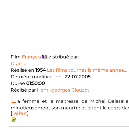
Film
Français
distribuè par:
Drame
Réalisé en
1954
Les films tournés la même année...
Dernière modification :
22-07-2005
Durée
01:50:00
Réalisé par
Henri-georges Clouzot
L
a femme et la maîtresse de Michel Delasalle
minutieusement son meurtre et jètent le corps dans l
[
Début
]