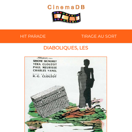
HIT PARADE
TIRAGE AU SORT
DIABOLIQUES, LES