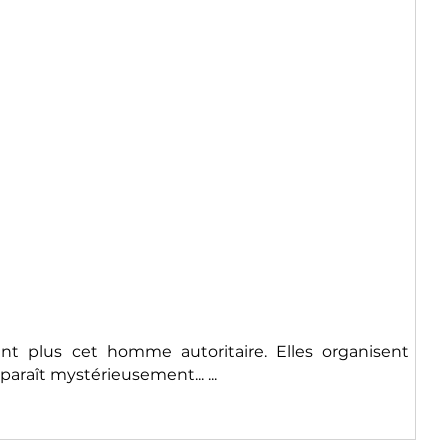
nt plus cet homme autoritaire. Elles organisent
araît mystérieusement... ...