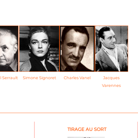
l Serrault
Simone Signoret
Charles Vanel
Jacques
Varennes
TIRAGE AU SORT