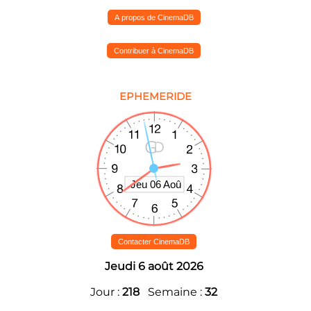
A propos de CinemaDB
Contribuer à CinemaDB
EPHEMERIDE
Contacter CinemaDB
Jeudi 6 août 2026
Jour :
218
Semaine :
32