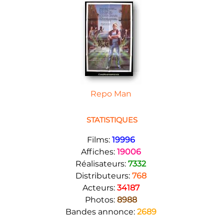
Repo Man
STATISTIQUES
Films:
19996
Affiches:
19006
Réalisateurs:
7332
Distributeurs:
768
Acteurs:
34187
Photos:
8988
Bandes annonce:
2689