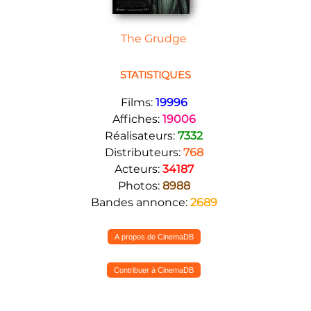
The Grudge
STATISTIQUES
Films:
19996
Affiches:
19006
Réalisateurs:
7332
Distributeurs:
768
Acteurs:
34187
Photos:
8988
Bandes annonce:
2689
A propos de CinemaDB
Contribuer à CinemaDB