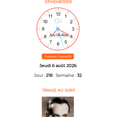
EPHEMERIDE
Contacter CinemaDB
Jeudi 6 août 2026
Jour :
218
Semaine :
32
TIRAGE AU SORT