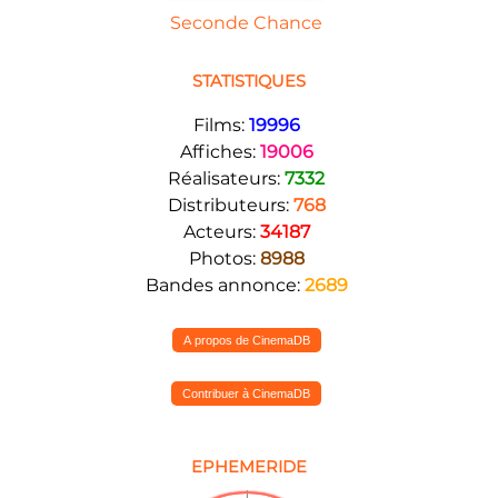
Seconde Chance
STATISTIQUES
Films:
19996
Affiches:
19006
Réalisateurs:
7332
Distributeurs:
768
Acteurs:
34187
Photos:
8988
Bandes annonce:
2689
A propos de CinemaDB
Contribuer à CinemaDB
EPHEMERIDE