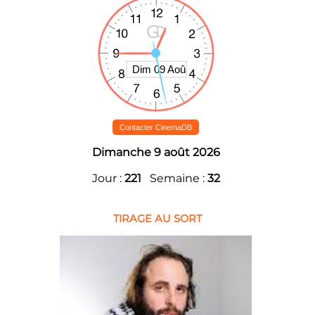
Contacter CinemaDB
Dimanche 9 août 2026
Jour :
221
Semaine :
32
TIRAGE AU SORT