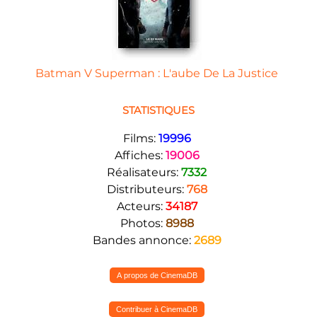
Batman V Superman : L'aube De La Justice
STATISTIQUES
Films:
19996
Affiches:
19006
Réalisateurs:
7332
Distributeurs:
768
Acteurs:
34187
Photos:
8988
Bandes annonce:
2689
A propos de CinemaDB
Contribuer à CinemaDB