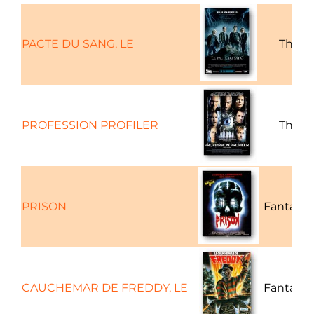
PACTE DU SANG, LE
Thrille
PROFESSION PROFILER
Thrille
PRISON
Fantasti
CAUCHEMAR DE FREDDY, LE
Fantasti