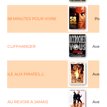
58 MINUTES POUR VIVRE
Policie
CLIFFHANGER
Aventu
ILE AUX PIRATES, L'
Aventu
AU REVOIR A JAMAIS
Aventu