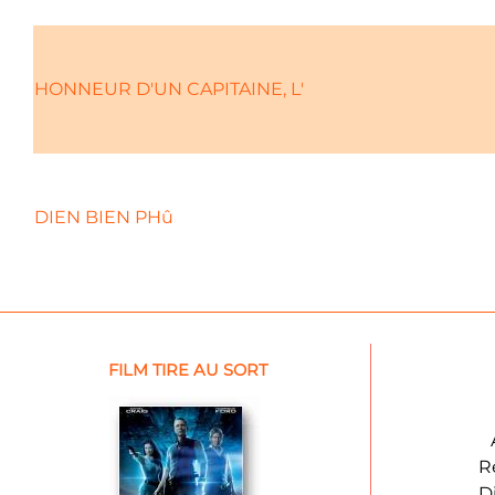
HONNEUR D'UN CAPITAINE, L'
DIEN BIEN PHû
FILM TIRE AU SORT
R
D