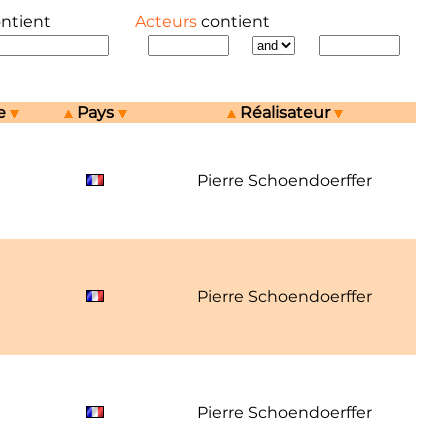
ontient
Acteurs
contient
e
Pays
Réalisateur
Pierre Schoendoerffer
Pierre Schoendoerffer
Pierre Schoendoerffer