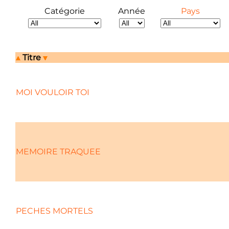
Catégorie
Année
Pays
Titre
MOI VOULOIR TOI
MEMOIRE TRAQUEE
PECHES MORTELS