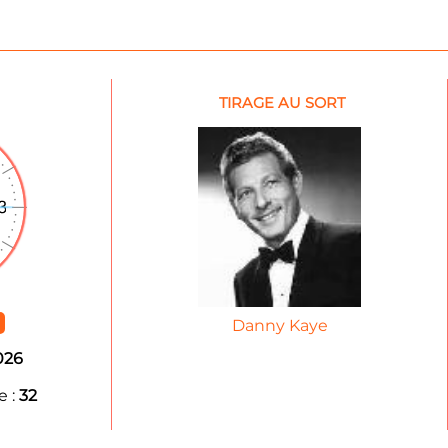
TIRAGE AU SORT
Danny Kaye
026
 :
32