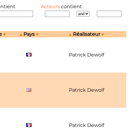
ontient
Acteurs
contient
e
Pays
Réalisateur
Patrick Dewolf
Patrick Dewolf
Patrick Dewolf