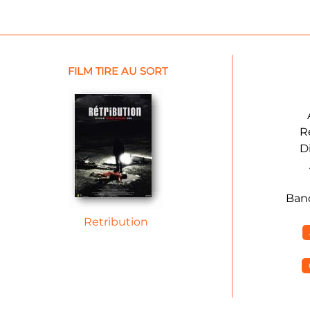
FILM TIRE AU SORT
R
D
Ban
Retribution