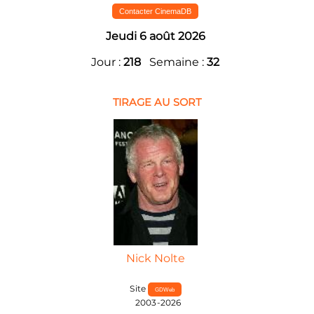
Contacter CinemaDB
Jeudi 6 août 2026
Jour :
218
Semaine :
32
TIRAGE AU SORT
Nick Nolte
Site
GDWeb
2003-2026