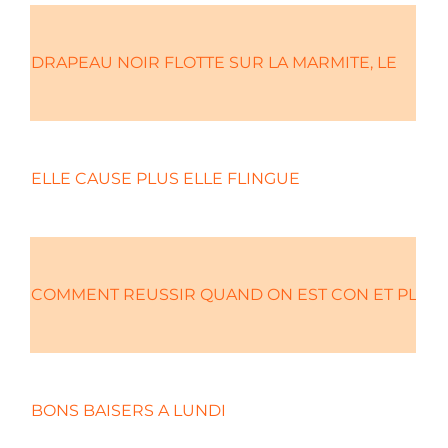
DRAPEAU NOIR FLOTTE SUR LA MARMITE, LE
ELLE CAUSE PLUS ELLE FLINGUE
COMMENT REUSSIR QUAND ON EST CON ET PLEU
BONS BAISERS A LUNDI