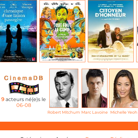
9
acteurs né(e)s le
06-08
Robert Mitchum
Marc Lavoine
Michelle Yeoh