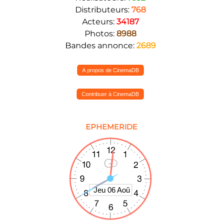
Distributeurs:
768
Acteurs:
34187
Photos:
8988
Bandes annonce:
2689
A propos de CinemaDB
Contribuer à CinemaDB
EPHEMERIDE