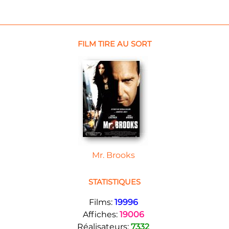
FILM TIRE AU SORT
Mr. Brooks
STATISTIQUES
Films:
19996
Affiches:
19006
Réalisateurs:
7332