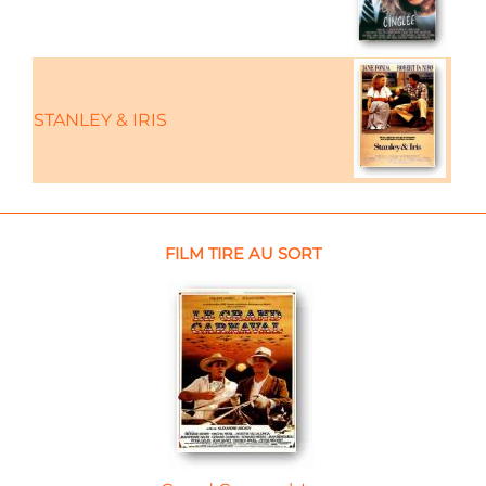
STANLEY & IRIS
Com
FILM TIRE AU SORT