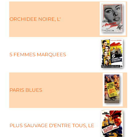
ORCHIDEE NOIRE, L'
5 FEMMES MARQUEES
PARIS BLUES
Com
PLUS SAUVAGE D'ENTRE TOUS, LE