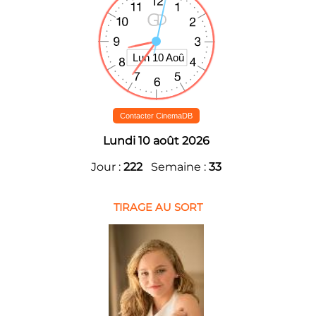
Contacter CinemaDB
Lundi 10 août 2026
Jour :
222
Semaine :
33
TIRAGE AU SORT