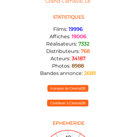
Grand Carnaval, Le
STATISTIQUES
Films:
19996
Affiches:
19006
Réalisateurs:
7332
Distributeurs:
768
Acteurs:
34187
Photos:
8988
Bandes annonce:
2689
A propos de CinemaDB
Contribuer à CinemaDB
EPHEMERIDE