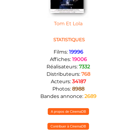
Tom Et Lola
STATISTIQUES
Films:
19996
Affiches:
19006
Réalisateurs:
7332
Distributeurs:
768
Acteurs:
34187
Photos:
8988
Bandes annonce:
2689
A propos de CinemaDB
Contribuer à CinemaDB