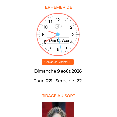
EPHEMERIDE
Contacter CinemaDB
Dimanche 9 août 2026
Jour :
221
Semaine :
32
TIRAGE AU SORT