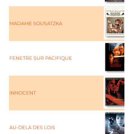
MADAME SOUSATZKA
C
FENETRE SUR PACIFIQUE
C
INNOCENT
AU-DELA DES LOIS