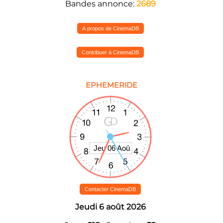
Bandes annonce:
2689
A propos de CinemaDB
Contribuer à CinemaDB
EPHEMERIDE
Contacter CinemaDB
Jeudi 6 août 2026