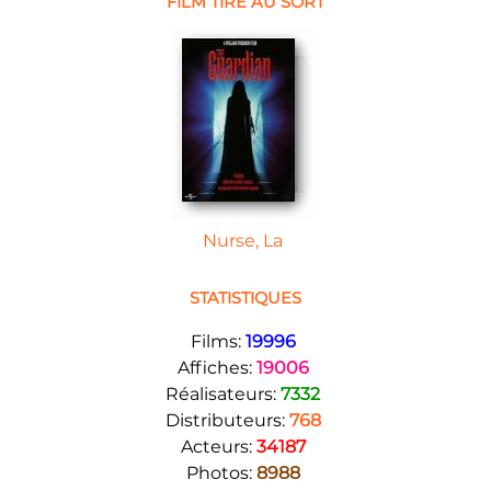
FILM TIRE AU SORT
Nurse, La
STATISTIQUES
Films:
19996
Affiches:
19006
Réalisateurs:
7332
Distributeurs:
768
Acteurs:
34187
Photos:
8988