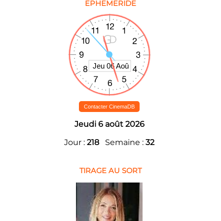
EPHEMERIDE
Contacter CinemaDB
Jeudi 6 août 2026
Jour :
218
Semaine :
32
TIRAGE AU SORT