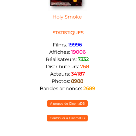
Holy Smoke
STATISTIQUES
Films:
19996
Affiches:
19006
Réalisateurs:
7332
Distributeurs:
768
Acteurs:
34187
Photos:
8988
Bandes annonce:
2689
A propos de CinemaDB
Contribuer à CinemaDB