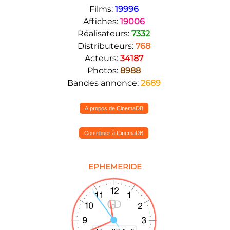
Films:
19996
Affiches:
19006
Réalisateurs:
7332
Distributeurs:
768
Acteurs:
34187
Photos:
8988
Bandes annonce:
2689
A propos de CinemaDB
Contribuer à CinemaDB
EPHEMERIDE