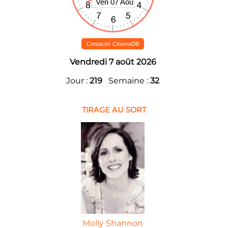
Contacter CinemaDB
Vendredi 7 août 2026
Jour :
219
Semaine :
32
TIRAGE AU SORT
Molly Shannon