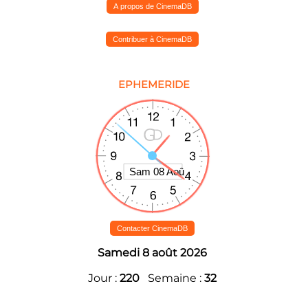
A propos de CinemaDB
Contribuer à CinemaDB
EPHEMERIDE
Contacter CinemaDB
Samedi 8 août 2026
Jour :
220
Semaine :
32