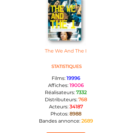
The We And The I
STATISTIQUES
Films:
19996
Affiches:
19006
Réalisateurs:
7332
Distributeurs:
768
Acteurs:
34187
Photos:
8988
Bandes annonce:
2689