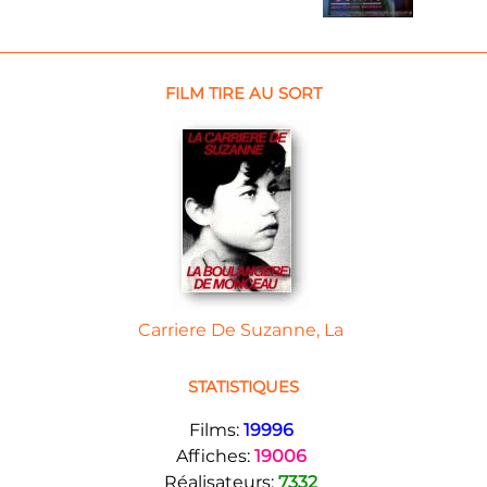
FILM TIRE AU SORT
Carriere De Suzanne, La
STATISTIQUES
Films:
19996
Affiches:
19006
Réalisateurs:
7332