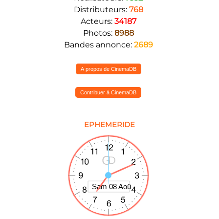
Distributeurs:
768
Acteurs:
34187
Photos:
8988
Bandes annonce:
2689
A propos de CinemaDB
Contribuer à CinemaDB
EPHEMERIDE