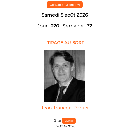
Contacter CinemaDB
Samedi 8 août 2026
Jour :
220
Semaine :
32
TIRAGE AU SORT
Jean-francois Perrier
Site
GDWeb
2003-2026