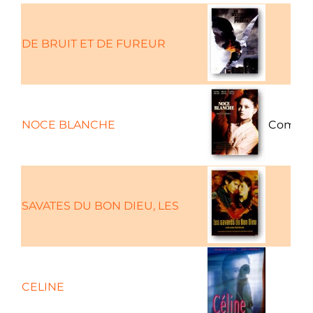
DE BRUIT ET DE FUREUR
NOCE BLANCHE
Comédi
SAVATES DU BON DIEU, LES
C
CELINE