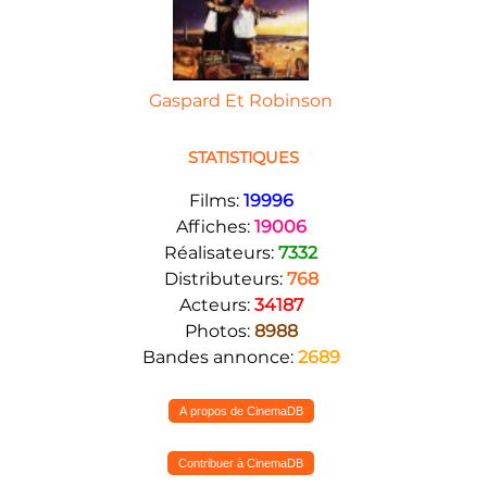
Gaspard Et Robinson
STATISTIQUES
Films:
19996
Affiches:
19006
Réalisateurs:
7332
Distributeurs:
768
Acteurs:
34187
Photos:
8988
Bandes annonce:
2689
A propos de CinemaDB
Contribuer à CinemaDB