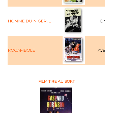
HOMME DU NIGER, L'
Dram
ROCAMBOLE
Aventu
FILM TIRE AU SORT