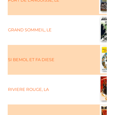
PORT DE L'ANGOISSE, LE
GRAND SOMMEIL, LE
SI BEMOL ET FA DIESE
RIVIERE ROUGE, LA