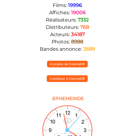
Films:
19996
Affiches:
19006
Réalisateurs:
7332
Distributeurs:
768
Acteurs:
34187
Photos:
8988
Bandes annonce:
2689
A propos de CinemaDB
Contribuer à CinemaDB
EPHEMERIDE