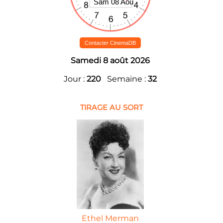
Contacter CinemaDB
Samedi 8 août 2026
Jour :
220
Semaine :
32
TIRAGE AU SORT
Ethel Merman